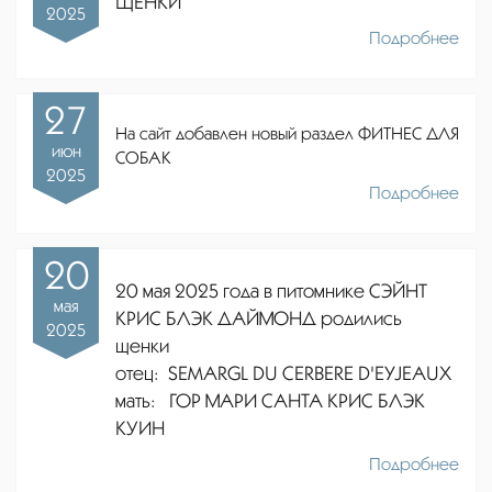
ЩЕНКИ
2025
Подробнее
27
На сайт добавлен новый раздел ФИТНЕС ДЛЯ
июн
СОБАК
2025
Подробнее
20
20 мая 2025 года в питомнике СЭЙНТ
мая
КРИС БЛЭК ДАЙМОНД родились
2025
щенки
отец:
SEMARGL DU CERBERE D'EYJEAUX
мать: ГОР МАРИ САНТА КРИС БЛЭК
КУИН
Подробнее