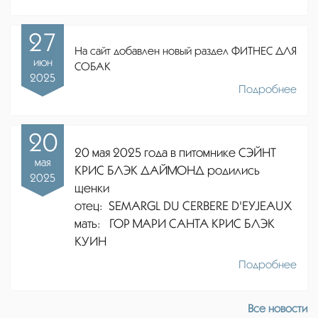
27
На сайт добавлен новый раздел ФИТНЕС ДЛЯ
июн
СОБАК
2025
Подробнее
20
20 мая 2025 года в питомнике СЭЙНТ
мая
КРИС БЛЭК ДАЙМОНД родились
2025
щенки
отец:
SEMARGL DU CERBERE D'EYJEAUX
мать: ГОР МАРИ САНТА КРИС БЛЭК
КУИН
Подробнее
Все новости