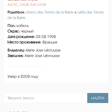
4xCAC, CACIB, 2xR.CACIB
Родители:
Libero des Terres de la Rairie
x
Lalifa des Terres
de la Rairie
Пол:
кобель
Окрас:
черный
Дата рождения:
02.08.1998
Место проживания:
Франция
Владелец:
Marie Jose Labrousse
Заводчик:
Marie Jose Labrousse
Умер в 2008 году
НАЙТИ