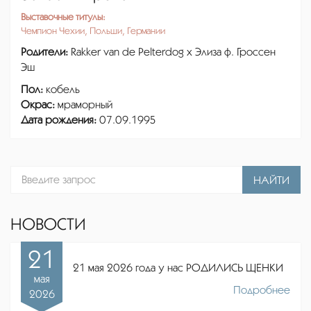
Выставочные титулы:
Чемпион Чехии, Польши, Германии
Родители:
Rakker van de Pelterdog x Элиза ф. Гроссен
Эш
Пол:
кобель
Окрас:
мраморный
Дата рождения:
07.09.1995
НАЙТИ
НОВОСТИ
21
21 мая 2026 года у нас РОДИЛИСЬ ЩЕНКИ
мая
Подробнее
2026