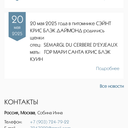
20
20 мая 2025 года в питомнике СЭЙНТ
мая
КРИС БЛЭК ДАЙМОНД родились
2025
щенки
отец:
SEMARGL DU CERBERE D'EYJEAUX
мать: ГОР МАРИ САНТА КРИС БЛЭК
КУИН
Подробнее
Все новости
КОНТАКТЫ
Россия, Москва
, Собина Инна
Телефон:
+7 (903) 724-79-22