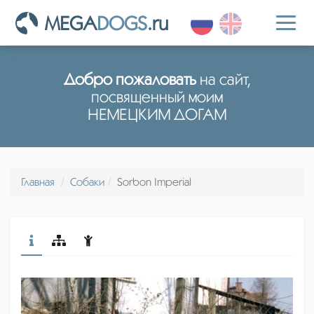
MEGA
DOGS
.ru
Toggl
naviga
Добро пожаловать
на сайт,
посвященный моим
НЕМЕЦКИМ ДОГАМ
Главная
Собаки
Sorbon Imperial