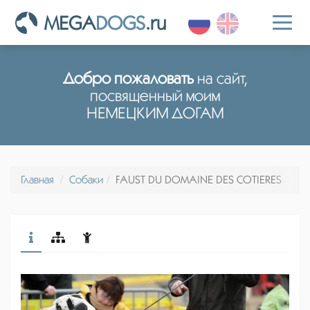
MEGA
DOGS
.ru
Toggl
naviga
Добро пожаловать
на сайт,
посвященный моим
НЕМЕЦКИМ ДОГАМ
Главная
Собаки
FAUST DU DOMAINE DES COTIERES