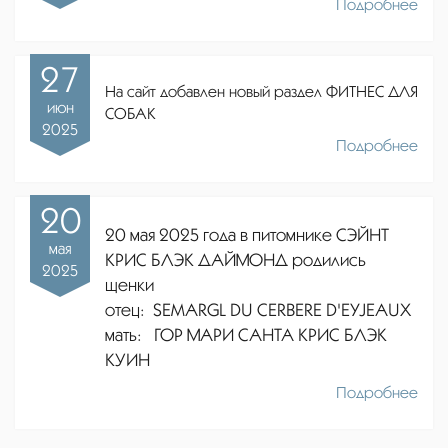
Подробнее
27
На сайт добавлен новый раздел ФИТНЕС ДЛЯ
июн
СОБАК
2025
Подробнее
20
20 мая 2025 года в питомнике СЭЙНТ
мая
КРИС БЛЭК ДАЙМОНД родились
2025
щенки
отец:
SEMARGL DU CERBERE D'EYJEAUX
мать: ГОР МАРИ САНТА КРИС БЛЭК
КУИН
Подробнее