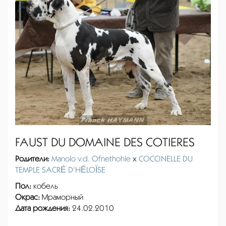
FAUST DU DOMAINE DES COTIERES
Родители:
Manolo v.d. Ofnethohle
x
COCCINELLE DU
TEMPLE SACRÉ D'HÉLOÏSE
Пол:
кобель
Окрас:
Мраморный
Дата рождения:
24.02.2010