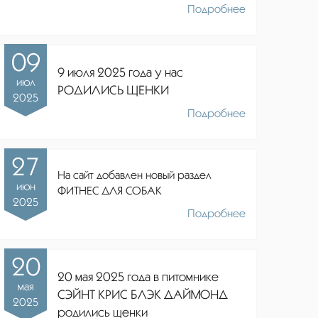
Подробнее
09
9 июля 2025 года у нас
июл
РОДИЛИСЬ ЩЕНКИ
2025
Подробнее
27
На сайт добавлен новый раздел
июн
ФИТНЕС ДЛЯ СОБАК
2025
Подробнее
20
20 мая 2025 года в питомнике
мая
СЭЙНТ КРИС БЛЭК ДАЙМОНД
2025
родились щенки