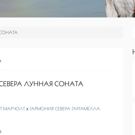
 СОНАТА
и
СЕВЕРА ЛУННАЯ СОНАТА
Т МАРЧОЛТ
x
ГАРМОНИЯ СЕВЕРА ГАРГАМЕЛЛА
й