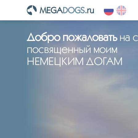
MEGA
DOGS
.ru
Добро пожаловать
на с
посвященный моим
НЕМЕЦКИМ ДОГАМ