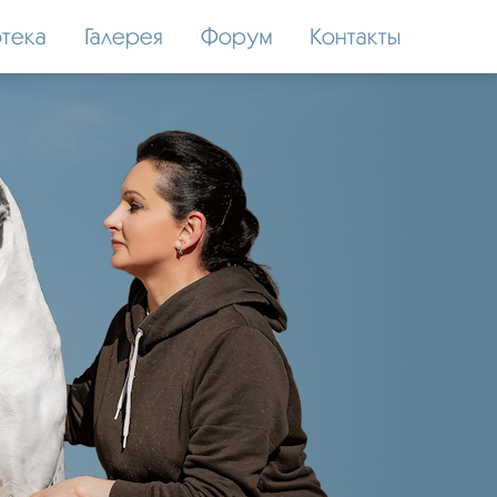
тека
Галерея
Форум
Контакты