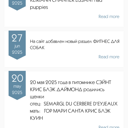
2025
puppies
Read more
27
На сайт добавлен новый раздел ФИТНЕС ДЛЯ
jun
СОБАК
2025
Read more
20
20 мая 2025 года в питомнике СЭЙНТ
may
КРИС БЛЭК ДАЙМОНД родились
2025
щенки
отец:
SEMARGL DU CERBERE D'EYJEAUX
мать: ГОР МАРИ САНТА КРИС БЛЭК
КУИН
Read more