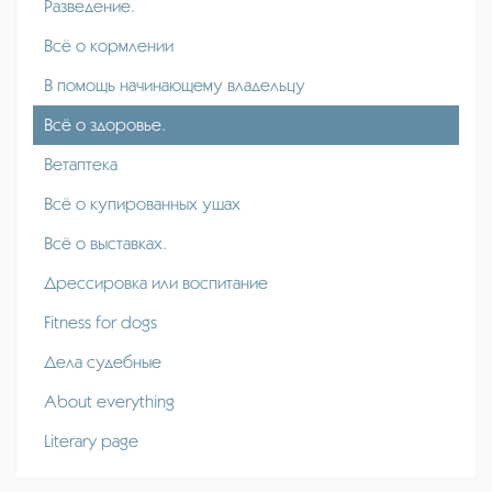
Разведение.
Всё о кормлении
В помощь начинающему владельцу
Всё о здоровье.
Ветаптека
Всё о купированных ушах
Всё о выставках.
Дрессировка или воспитание
Fitness for dogs
Дела судебные
About everything
Literary page