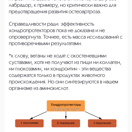
лабрадор, к примеру, но критически важно для
предотвращения развития остеоартроза.
Справедливости ради: эффективность
хондропротекторов пока не доказана и не
опровергнута. Точнее, есть масса исследований с
противоречивыми результатами.
*к слову, веганы не ходят с окостеневшими
суставами, хотя не получают из пищи ни коллаген,
ни глюкозамин, ни хондроитин - эти вещества
содержатся только в продуктах животного
происхождения. Но они синтезируются в нашем
организме из аминокислот.