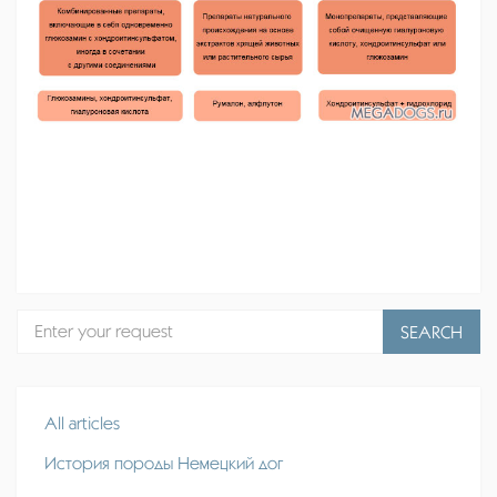
SEARCH
All articles
История породы Немецкий дог