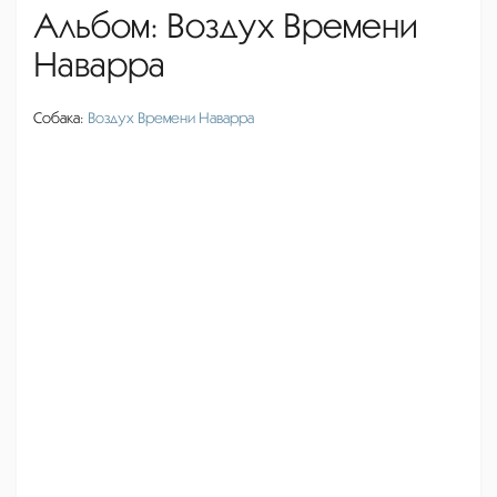
Альбом: Воздух Времени
Наварра
Собака:
Воздух Времени Наварра