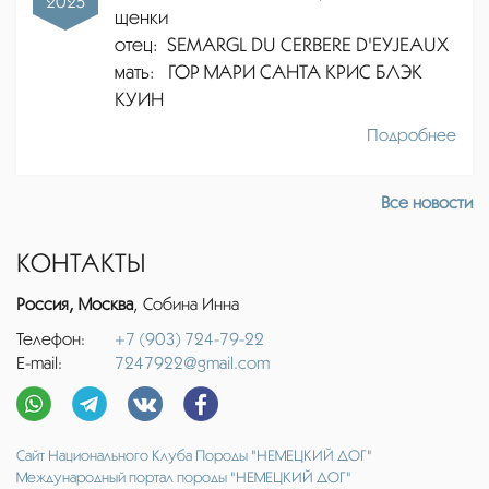
2025
щенки
отец:
SEMARGL DU CERBERE D'EYJEAUX
мать: ГОР МАРИ САНТА КРИС БЛЭК
КУИН
Подробнее
Все новости
КОНТАКТЫ
Россия, Москва
, Собина Инна
Телефон:
+7 (903) 724-79-22
E-mail:
7247922@gmail.com
Сайт Национального Клуба Породы "НЕМЕЦКИЙ ДОГ"
Международный портал породы "НЕМЕЦКИЙ ДОГ"