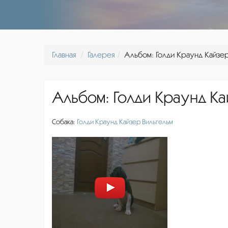
Главная
Галерея
Альбом: Голди Краунд Кайзе
Альбом: Голди Краунд Ка
Собака:
Голди Краунд Кайзер Вильгельм