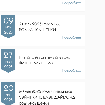
Подробнее
09
9 июля 2025 года у нас
июл
РОДИЛИСЬ ЩЕНКИ
2025
Подробнее
27
На сайт добавлен новый раздел
июн
ФИТНЕС ДЛЯ СОБАК
2025
Подробнее
20
20 мая 2025 года в питомнике
мая
СЭЙНТ КРИС БЛЭК ДАЙМОНД
2025
родились щенки