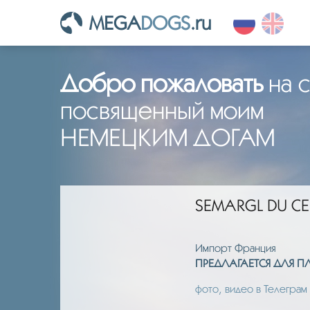
MEGA
DOGS
.ru
Добро пожаловать
на с
посвященный моим
НЕМЕЦКИМ ДОГАМ
SEMARGL DU CE
Импорт Франция
ИЯ.
ПРЕДЛАГАЕТСЯ ДЛЯ 
фото, видео в Телеграм