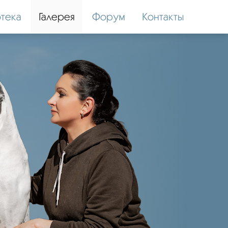
тека
Галерея
Форум
Контакты
SEMARGL DU CERBERE D'EYJEAUX
Импорт Франция
ПРЕДЛАГАЕТСЯ ДЛЯ ПЛЕМЕННОГО ИСПОЛЬЗОВАНИЯ.
фото, видео в Телеграм >>