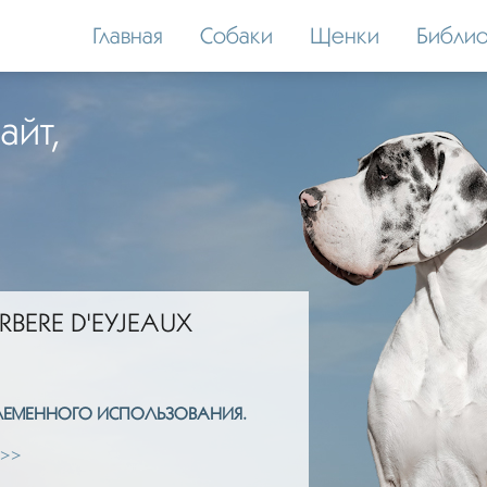
Главная
Собаки
Щенки
Библио
айт,
RBERE D'EYJEAUX
ПЛЕМЕННОГО ИСПОЛЬЗОВАНИЯ.
 >>