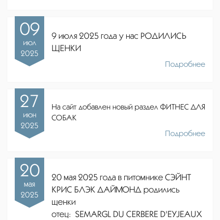
09
9 июля 2025 года у нас РОДИЛИСЬ
июл
ЩЕНКИ
2025
Подробнее
27
На сайт добавлен новый раздел ФИТНЕС ДЛЯ
июн
СОБАК
2025
Подробнее
20
20 мая 2025 года в питомнике СЭЙНТ
мая
КРИС БЛЭК ДАЙМОНД родились
2025
щенки
отец:
SEMARGL DU CERBERE D'EYJEAUX