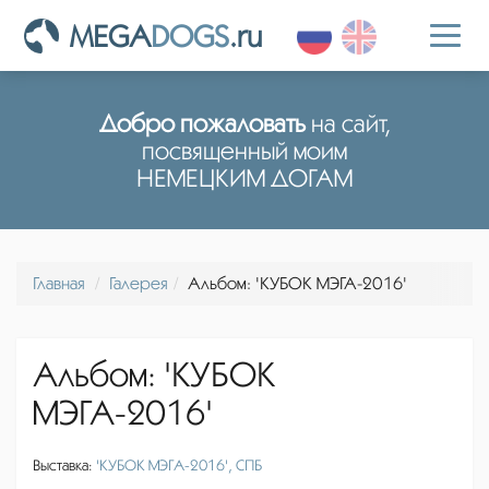
MEGA
DOGS
.ru
Toggl
naviga
Добро пожаловать
на сайт,
посвященный моим
НЕМЕЦКИМ ДОГАМ
Главная
Галерея
Альбом: 'КУБОК МЭГА-2016'
Альбом: 'КУБОК
МЭГА-2016'
Выставка:
'КУБОК МЭГА-2016', СПБ