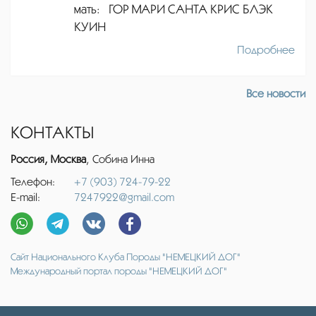
мать: ГОР МАРИ САНТА КРИС БЛЭК
КУИН
Подробнее
Все новости
КОНТАКТЫ
Россия, Москва
, Собина Инна
Телефон:
+7 (903) 724-79-22
E-mail:
7247922@gmail.com
Сайт Национального Клуба Породы "НЕМЕЦКИЙ ДОГ"
Международный портал породы "НЕМЕЦКИЙ ДОГ"