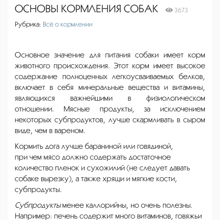
ОСНОВЫ КОРМЛЕНИЯ СОБАК
3673
Рубрика:
Всё о кормлении
Основное значение для питания собаки имеет корм
животного происхождения. Этот корм имеет высокое
содержание полноценных легкоусваиваемых белков,
включает в себя минеральные вещества и витамины,
являющихся важнейшими в физиологическом
отношении. Мясные продукты, за исключением
некоторых субпродуктов, лучше скармливать в сыром
виде, чем в вареном.
Кормить дога лучше бараниной или говядиной,
при чем мясо должно содержать достаточное
количество пленок и сухожилий (не следует давать
собаке вырезку), а также хрящи и мягкие кости,
субпродукты.
Субпродукты
менее каллорийны, но очень полезны.
Например: печень содержит много витаминов, говяжьи