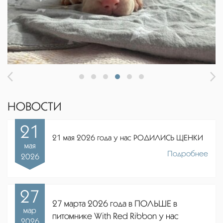
НОВОСТИ
21
21 мая 2026 года у нас РОДИЛИСЬ ЩЕНКИ
мая
Подробнее
2026
27
27 марта 2026 года в ПОЛЬШЕ в
мар
питомнике
With Red Ribbon
у нас
2026