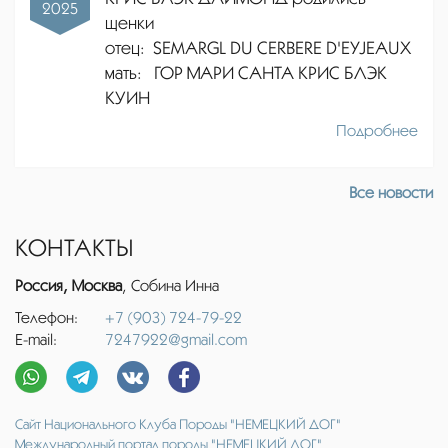
2025
щенки
отец:
SEMARGL DU CERBERE D'EYJEAUX
мать: ГОР МАРИ САНТА КРИС БЛЭК
КУИН
Подробнее
Все новости
КОНТАКТЫ
Россия, Москва
, Собина Инна
Телефон:
+7 (903) 724-79-22
E-mail:
7247922@gmail.com
Сайт Национального Клуба Породы "НЕМЕЦКИЙ ДОГ"
Международный портал породы "НЕМЕЦКИЙ ДОГ"