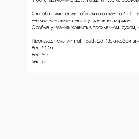
Способ применения: собакам и кошкам по 4 г (1 ча
мелким животным- щепотку смешать с кормом.
Особые указания: хранить в прохладном, сухом, 
Производитель: Animal Health Ltd. (Великобритани
Вес: 200 г.
Вес: 500 г.
Вес 3 кг.