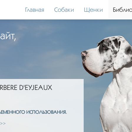
Главная
Собаки
Щенки
Библио
айт,
RBERE D'EYJEAUX
ПЛЕМЕННОГО ИСПОЛЬЗОВАНИЯ.
 >>