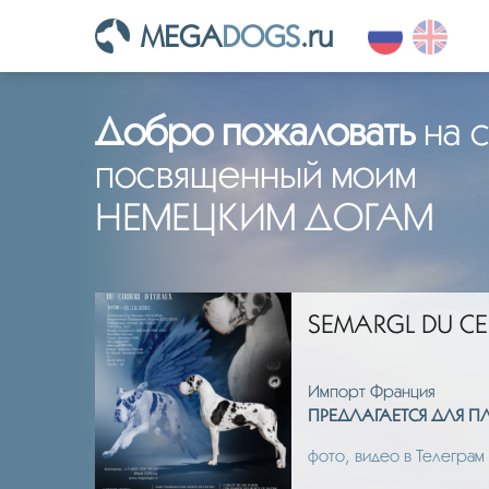
MEGA
DOGS
.ru
Добро пожаловать
на с
посвященный моим
НЕМЕЦКИМ ДОГАМ
SEMARGL DU CE
Импорт Франция
ИЯ.
ПРЕДЛАГАЕТСЯ ДЛЯ 
фото, видео в Телеграм