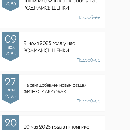
питомнике
With Red Ribbon
у нас
2026
РОДИЛИСЬ ЩЕНКИ
Подробнее
09
9 июля 2025 года у нас
июл
РОДИЛИСЬ ЩЕНКИ
2025
Подробнее
27
На сайт добавлен новый раздел
июн
ФИТНЕС ДЛЯ СОБАК
2025
Подробнее
20
20 мая 2025 года в питомнике