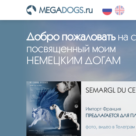
MEGA
DOGS
.ru
Добро пожаловать
на с
посвященный моим
НЕМЕЦКИМ ДОГАМ
SEMARGL DU CE
Импорт Франция
ИЯ.
ПРЕДЛАГАЕТСЯ ДЛЯ 
фото, видео в Телеграм