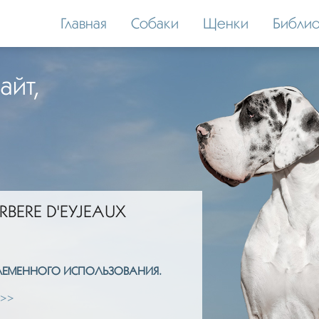
Главная
Собаки
Щенки
Библио
айт,
RBERE D'EYJEAUX
ПЛЕМЕННОГО ИСПОЛЬЗОВАНИЯ.
 >>