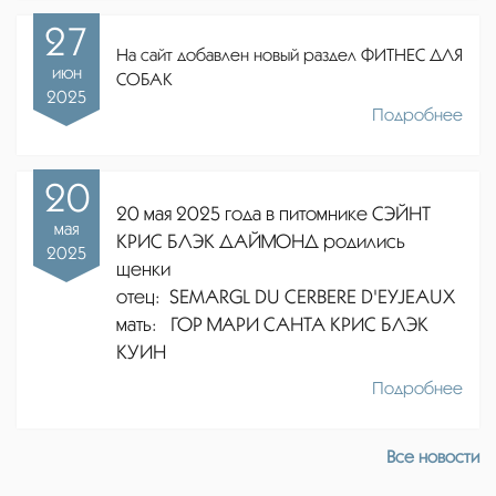
27
На сайт добавлен новый раздел ФИТНЕС ДЛЯ
июн
СОБАК
2025
Подробнее
20
20 мая 2025 года в питомнике СЭЙНТ
мая
КРИС БЛЭК ДАЙМОНД родились
2025
щенки
отец:
SEMARGL DU CERBERE D'EYJEAUX
мать: ГОР МАРИ САНТА КРИС БЛЭК
КУИН
Подробнее
Все новости