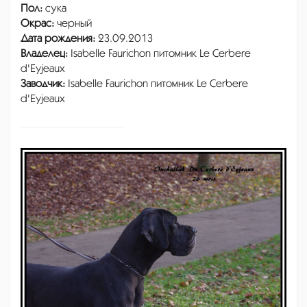
Пол:
сука
Окрас:
черный
Дата рождения:
23.09.2013
Владелец:
Isabelle Faurichon питомник Le Cerbere
d'Eyjeaux
Заводчик:
Isabelle Faurichon питомник Le Cerbere
d'Eyjeaux