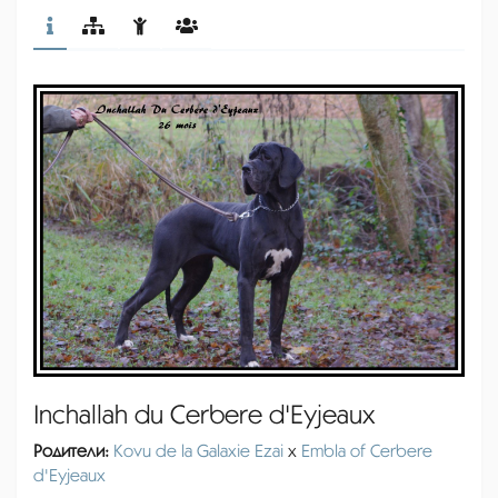
Inchallah du Cerbere d'Eyjeaux
Родители:
Kovu de la Galaxie Ezai
x
Embla of Cerbere
d'Eyjeaux