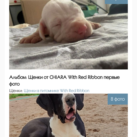
Альбом: Щенки от CHIARA With Red Ribbon первые
фото
Щенки:
Щенки в питомнике With Red Ribbon
8 фото