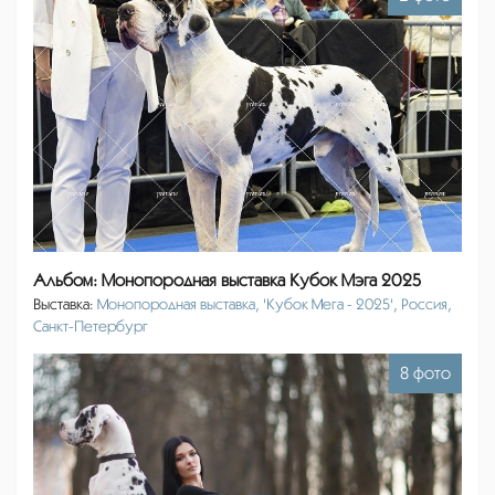
Альбом: Монопородная выставка Кубок Мэга 2025
Выставка:
Монопородная выставка, 'Кубок Мега - 2025', Россия,
Санкт-Петербург
8 фото