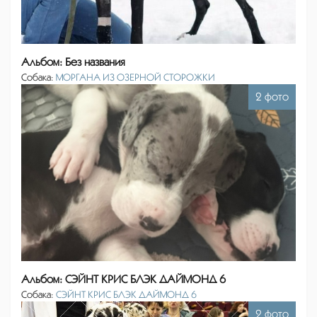
Альбом: Без названия
Собака:
МОРГАНА ИЗ ОЗЕРНОЙ СТОРОЖКИ
2 фото
Альбом: СЭЙНТ КРИС БЛЭК ДАЙМОНД 6
Собака:
СЭЙНТ КРИС БЛЭК ДАЙМОНД 6
2 фото