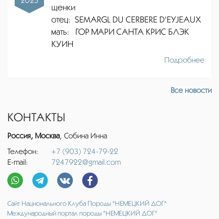
2025
щенки
отец:
SEMARGL DU CERBERE D'EYJEAUX
мать: ГОР МАРИ САНТА КРИС БЛЭК
КУИН
Подробнее
Все новости
КОНТАКТЫ
Россия, Москва
, Собина Инна
Телефон:
+7 (903) 724-79-22
E-mail:
7247922@gmail.com
Сайт Национального Клуба Породы "НЕМЕЦКИЙ ДОГ"
Международный портал породы "НЕМЕЦКИЙ ДОГ"