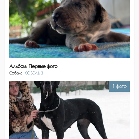
Альбом: Первые фото
Собака:
КОБЕЛЬ 3
1 фото