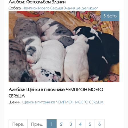
Альбом: Фотоальбом Элании
Собака:
Чемпион Моего Сердца Элания де Делмадог
5 фото
Альбом: Щенки в питомнике ЧЕМПИОН МОЕГО
СЕРДЦА
Щенки:
Щенки в питомнике ЧЕМПИОН МОЕГО СЕРДЦА
Перв.
Пред.
1
2
3
4
5
6