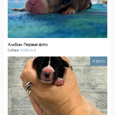
Альбом: Первые фото
Собака:
КОБЕЛЬ 2
4 фото