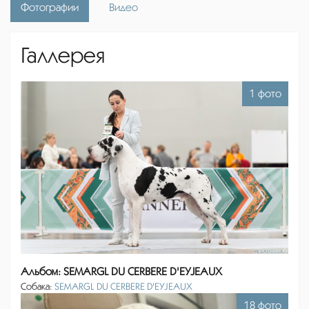
Фотографии
Видео
Галлерея
1 фото
Альбом: SEMARGL DU CERBERE D'EYJEAUX
Собака:
SEMARGL DU CERBERE D'EYJEAUX
18 фото