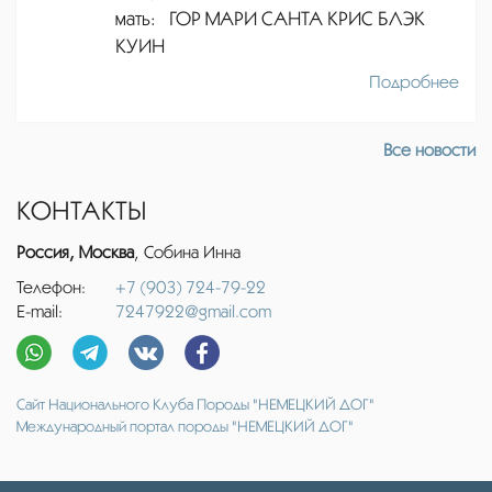
мать: ГОР МАРИ САНТА КРИС БЛЭК
КУИН
Подробнее
Все новости
КОНТАКТЫ
Россия, Москва
, Собина Инна
Телефон:
+7 (903) 724-79-22
E-mail:
7247922@gmail.com
Сайт Национального Клуба Породы "НЕМЕЦКИЙ ДОГ"
Международный портал породы "НЕМЕЦКИЙ ДОГ"