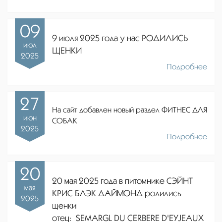
09
9 июля 2025 года у нас РОДИЛИСЬ
июл
ЩЕНКИ
2025
Подробнее
27
На сайт добавлен новый раздел ФИТНЕС ДЛЯ
июн
СОБАК
2025
Подробнее
20
20 мая 2025 года в питомнике СЭЙНТ
мая
КРИС БЛЭК ДАЙМОНД родились
2025
щенки
отец:
SEMARGL DU CERBERE D'EYJEAUX